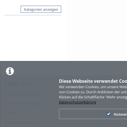
Kategorien anzeigen
Diese Webseite verwendet Coo
Legal Info
Wir verwenden Cookies, um unsere Websi
von Cookies zu. Durch Anklicken der u
Nutzungsbedingungen
Klicken auf die Schaltfläche "Mehr anzei
Datenschutzerklärung
.
Datenschutzerklärung
Imprint
Notwen
Cookie-Zustimmung