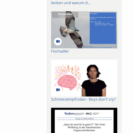
lenken und warum d...
Fischadler
Schmerzempfinden - Boys don't cry?