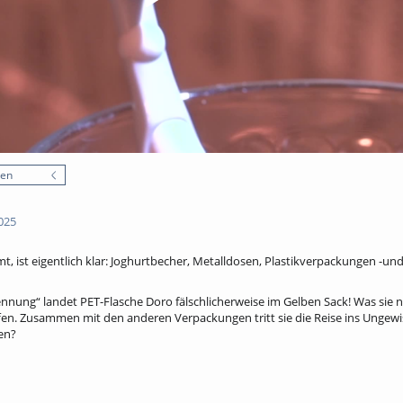
nen
025
, ist eigentlich klar: Joghurtbecher, Metalldosen, Plastikverpackungen -un
nung“ landet PET-Flasche Doro fälschlicherweise im Gelben Sack! Was sie ni
effen. Zusammen mit den anderen Verpackungen tritt sie die Reise ins Unge
en?