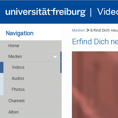
Medien
Erfind Dich neu
Navigation
Erfind Dich n
Home
Medien
Videos
Audios
Photos
Channels
Alben