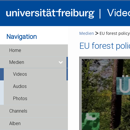
Medien
EU forest policy
Navigation
Home
Medien
Videos
Audios
Photos
Channels
Alben