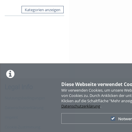
Kategorien anzeigen
Diese Webseite verwendet Coo
Legal Info
Wir verwenden Cookies, um unsere Websi
von Cookies zu. Durch Anklicken der u
Nutzungsbedingungen
Klicken auf die Schaltfläche "Mehr anzei
Datenschutzerklärung
.
Datenschutzerklärung
Imprint
Notwen
Cookie-Zustimmung