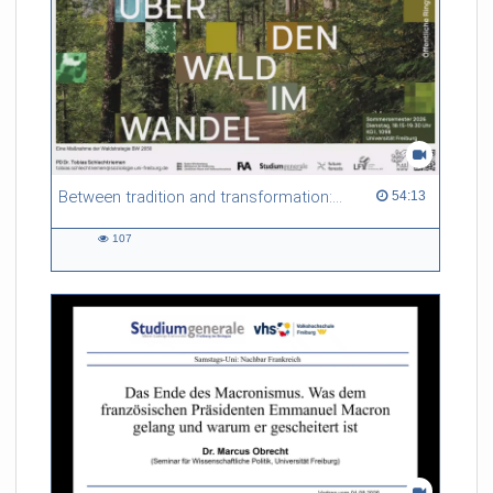
Between tradition and transformation: how owners, advisers and institutions co-create knowledge for resilient forests in Europe
54:13 duration
54:13
107
107
views