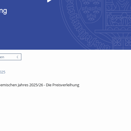
nen
025
emischen Jahres 2025/26 - Die Preisverleihung