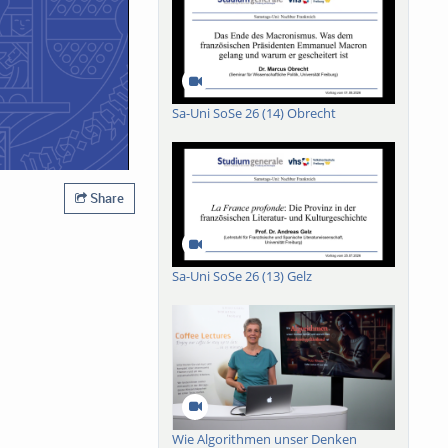
Sa-Uni SoSe 26 (14) Obrecht
Share
Sa-Uni SoSe 26 (13) Gelz
Wie Algorithmen unser Denken