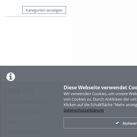
Kategorien anzeigen
Diese Webseite verwendet Coo
Legal Info
Wir verwenden Cookies, um unsere Websi
von Cookies zu. Durch Anklicken der u
Nutzungsbedingungen
Klicken auf die Schaltfläche "Mehr anzei
Datenschutzerklärung
.
Datenschutzerklärung
Imprint
Notwen
Cookie-Zustimmung