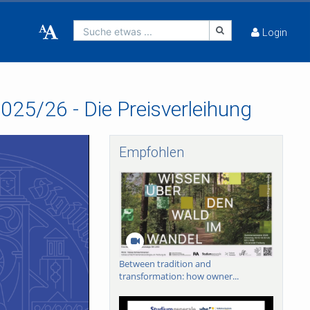
Suche etwas ...
Login
025/26 - Die Preisverleihung
Empfohlen
Between tradition and
transformation: how owner...