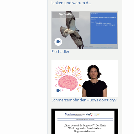
lenken und warum d...
Fischadler
Schmerzempfinden - Boys don't cry?