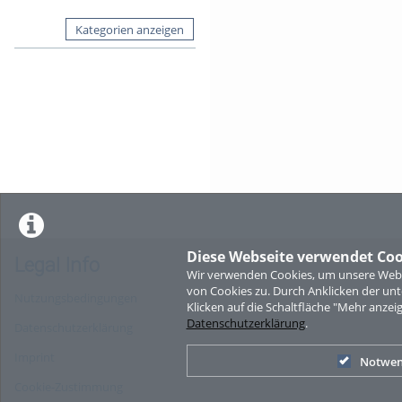
Kategorien anzeigen
Diese Webseite verwendet Coo
Legal Info
Wir verwenden Cookies, um unsere Websi
von Cookies zu. Durch Anklicken der u
Nutzungsbedingungen
Klicken auf die Schaltfläche "Mehr anzei
Datenschutzerklärung
.
Datenschutzerklärung
Imprint
Notwen
Cookie-Zustimmung