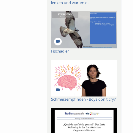
lenken und warum d...
Fischadler
Schmerzempfinden - Boys don't cry?