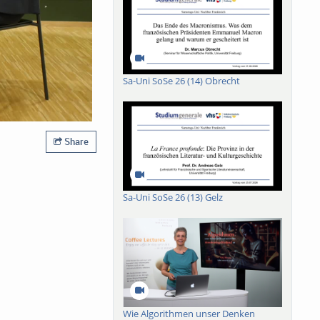
Sa-Uni SoSe 26 (14) Obrecht
Share
Sa-Uni SoSe 26 (13) Gelz
Wie Algorithmen unser Denken