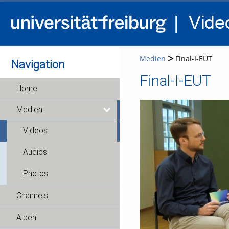
Medien
Final-I-EUT
Navigation
Final-I-EUT
Home
Medien
Videos
Audios
Photos
Channels
Alben