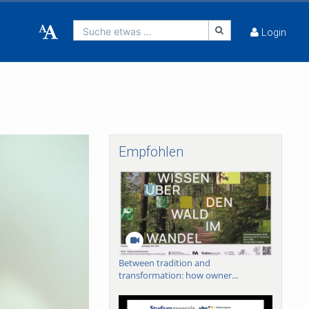
Suche etwas ...
Login
Empfohlen
Between tradition and
transformation: how owner...