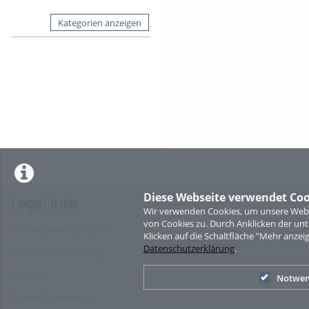
Kategorien anzeigen
Diese Webseite verwendet Coo
Legal Info
Wir verwenden Cookies, um unsere Websi
von Cookies zu. Durch Anklicken der u
Nutzungsbedingungen
Klicken auf die Schaltfläche "Mehr anzei
Datenschutzerklärung
.
Datenschutzerklärung
Imprint
Notwen
Cookie-Zustimmung