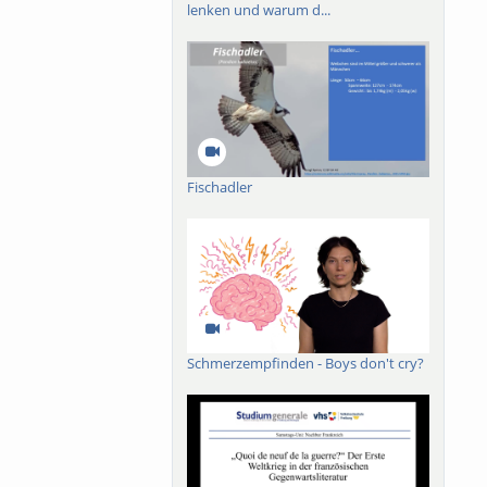
lenken und warum d...
Fischadler
Schmerzempfinden - Boys don't cry?