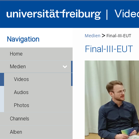
Medien
Final-III-EUT
Navigation
Final-III-EUT
Home
Medien
Videos
Audios
Photos
Channels
Alben