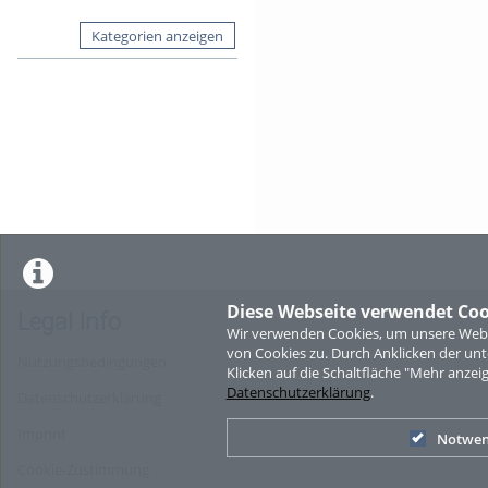
Kategorien anzeigen
Diese Webseite verwendet Coo
Legal Info
Wir verwenden Cookies, um unsere Websi
von Cookies zu. Durch Anklicken der u
Nutzungsbedingungen
Klicken auf die Schaltfläche "Mehr anzei
Datenschutzerklärung
.
Datenschutzerklärung
Imprint
Notwen
Cookie-Zustimmung