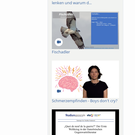
lenken und warum d...
Fischadler
Schmerzempfinden - Boys don't cry?