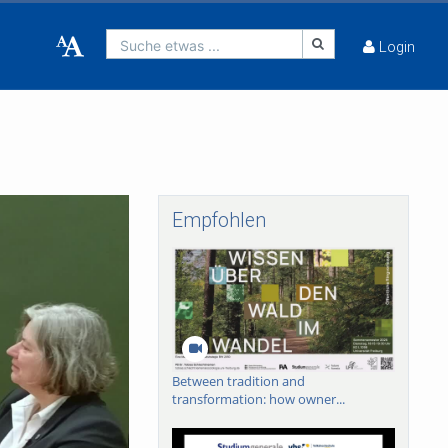
Suche etwas ...
Login
Empfohlen
Between tradition and
transformation: how owner...