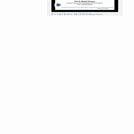
Sa-Uni SoSe 26 (12) Schwarze
Meanings of Forests: A Collaborative
Comparativ...
Als der Wald eine Zukunftsfrage
wurde. Wissen, ...