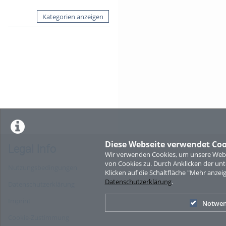
Kategorien anzeigen
Diese Webseite verwendet Coo
Legal Info
Wir verwenden Cookies, um unsere Websi
von Cookies zu. Durch Anklicken der u
Nutzungsbedingungen
Klicken auf die Schaltfläche "Mehr anzei
Datenschutzerklärung
.
Datenschutzerklärung
Imprint
Notwen
Cookie-Zustimmung