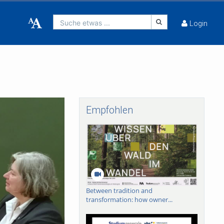
Suche etwas ...
Login
Empfohlen
Between tradition and
transformation: how owner...