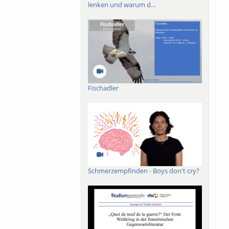
lenken und warum d...
Fischadler
Schmerzempfinden - Boys don't cry?