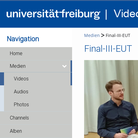
Medien
Final-III-EUT
Navigation
Final-III-EUT
Home
Medien
Videos
Audios
Photos
Channels
Alben