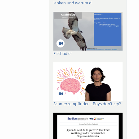
lenken und warum d...
Fischadler
Schmerzempfinden - Boys don't cry?