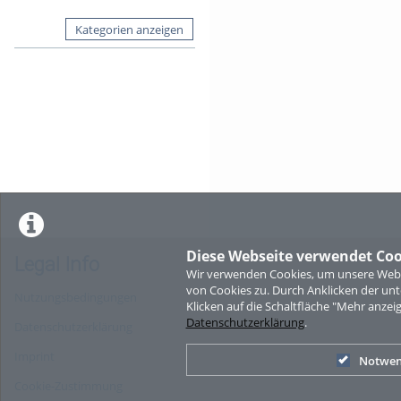
Kategorien anzeigen
Diese Webseite verwendet Coo
Legal Info
Wir verwenden Cookies, um unsere Websi
von Cookies zu. Durch Anklicken der u
Nutzungsbedingungen
Klicken auf die Schaltfläche "Mehr anzei
Datenschutzerklärung
.
Datenschutzerklärung
Imprint
Notwen
Cookie-Zustimmung