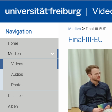
Medien
Final-III-EUT
Navigation
Final-III-EUT
Home
Medien
Videos
Audios
Photos
Channels
Alben