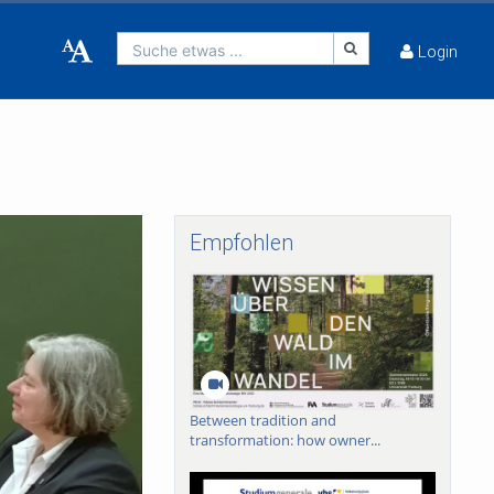
Suche etwas ...
Login
Empfohlen
Between tradition and
transformation: how owner...