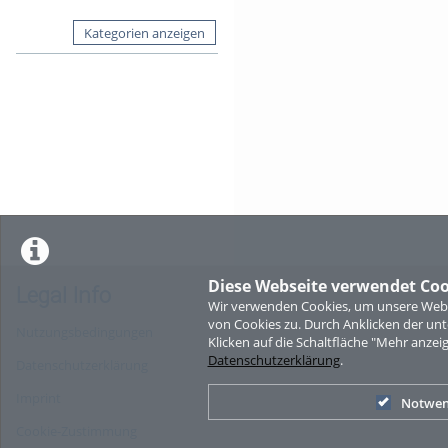
Kategorien anzeigen
Diese Webseite verwendet Coo
Legal Info
Wir verwenden Cookies, um unsere Websi
von Cookies zu. Durch Anklicken der u
Nutzungsbedingungen
Klicken auf die Schaltfläche "Mehr anzei
Datenschutzerklärung
.
Datenschutzerklärung
Imprint
Notwen
Cookie-Zustimmung