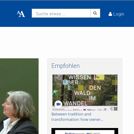
Suche etwas ...
Login
Empfohlen
Between tradition and
transformation: how owner...