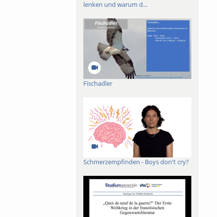
lenken und warum d...
Fischadler
Schmerzempfinden - Boys don't cry?