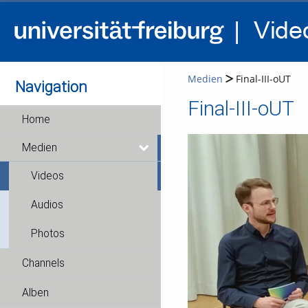
Medien
Final-III-oUT
Navigation
Final-III-oUT
Home
Medien
Videos
Audios
Photos
Channels
Alben