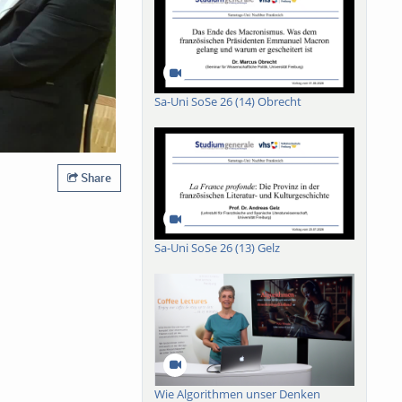
Sa-Uni SoSe 26 (14) Obrecht
Share
Sa-Uni SoSe 26 (13) Gelz
Wie Algorithmen unser Denken