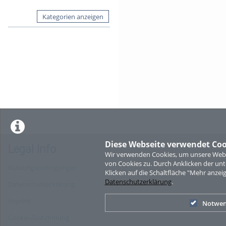
Kategorien anzeigen
Diese Webseite verwendet Coo
Legal Info
Wir verwenden Cookies, um unsere Websi
von Cookies zu. Durch Anklicken der u
Nutzungsbedingungen
Klicken auf die Schaltfläche "Mehr anzei
Datenschutzerklärung
.
Datenschutzerklärung
Imprint
Notwen
Cookie-Zustimmung