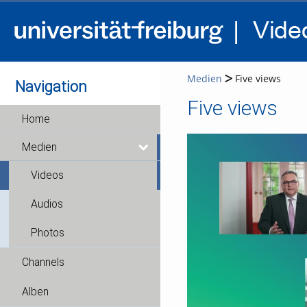
Medien
Five views
Navigation
Five views
Home
Medien
Videos
Audios
Photos
Channels
Alben