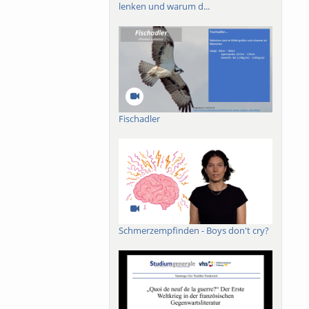
lenken und warum d...
Fischadler
Schmerzempfinden - Boys don't cry?