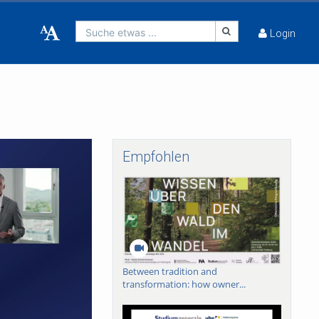
Suche etwas ...
Login
Empfohlen
Between tradition and
transformation: how owner...