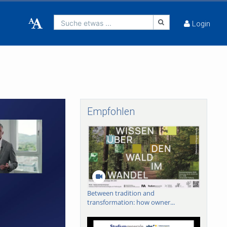
Suche etwas ...
Login
Empfohlen
Between tradition and
transformation: how owner...