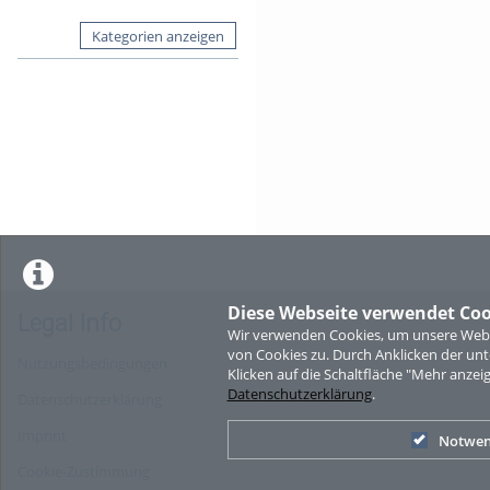
Kategorien anzeigen
Diese Webseite verwendet Coo
Legal Info
Wir verwenden Cookies, um unsere Websi
von Cookies zu. Durch Anklicken der u
Nutzungsbedingungen
Klicken auf die Schaltfläche "Mehr anzei
Datenschutzerklärung
.
Datenschutzerklärung
Imprint
Notwen
Cookie-Zustimmung