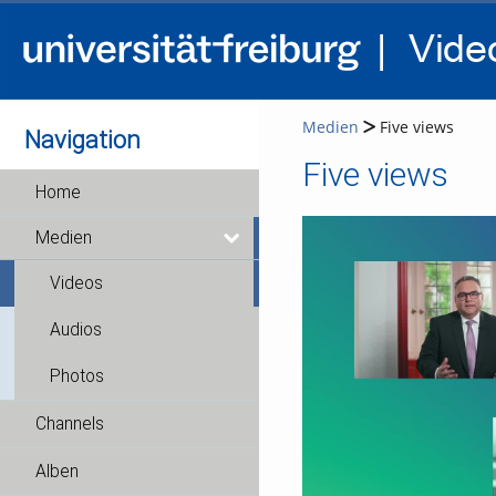
Medien
Five views
Navigation
Five views
Home
Medien
Videos
Audios
Photos
Channels
Alben