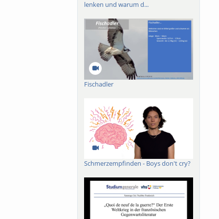
lenken und warum d...
Fischadler
Schmerzempfinden - Boys don't cry?