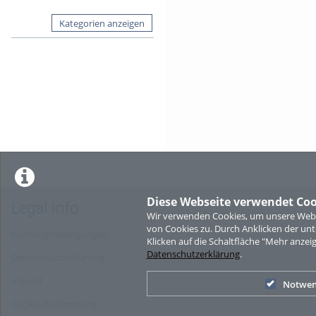
Kategorien anzeigen
Diese Webseite verwendet Coo
Legal Info
Wir verwenden Cookies, um unsere Websi
von Cookies zu. Durch Anklicken der u
Nutzungsbedingungen
Klicken auf die Schaltfläche "Mehr anzei
Datenschutzerklärung
.
Datenschutzerklärung
Imprint
Notwen
Cookie-Zustimmung