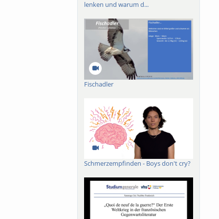
lenken und warum d...
Fischadler
Schmerzempfinden - Boys don't cry?