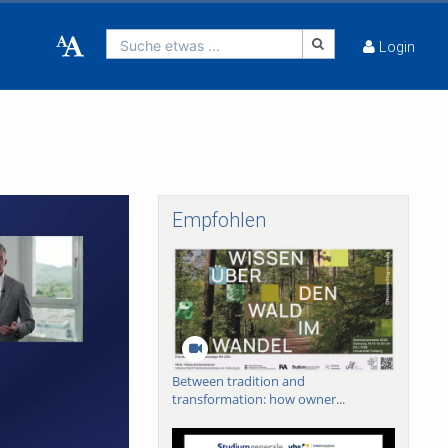
Suche etwas ...
Login
Empfohlen
Between tradition and
transformation: how owner...