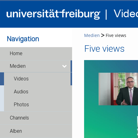
Medien
Five views
Navigation
Five views
Home
Medien
Videos
Audios
Photos
Channels
Alben