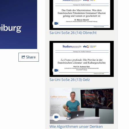
Sa-Uni SoSe 26 (14) Obrecht
Share
Sa-Uni SoSe 26 (13) Gelz
Wie Algorithmen unser Denken