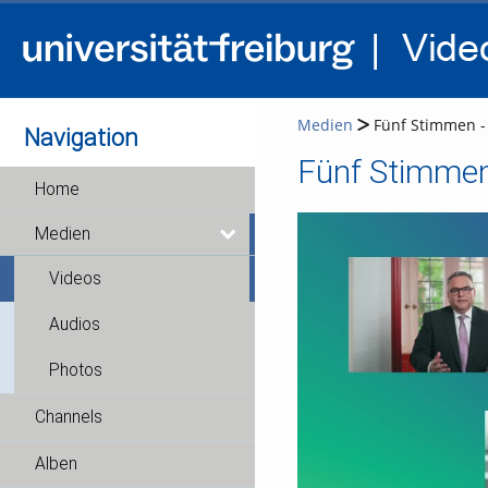
Medien
Fünf Stimmen - 
Navigation
Fünf Stimmen 
Home
Medien
Videos
Audios
Photos
Channels
Alben