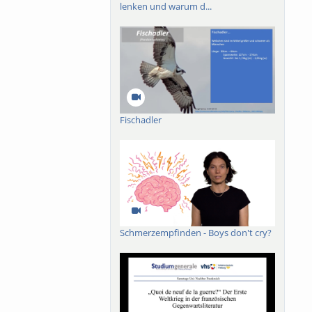
lenken und warum d...
Fischadler
Schmerzempfinden - Boys don't cry?