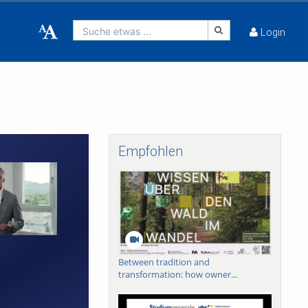
Suche etwas ...
Login
Empfohlen
Between tradition and
transformation: how owner...