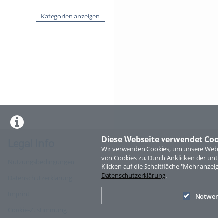
Kategorien anzeigen
Diese Webseite verwendet Coo
Legal Info
Wir verwenden Cookies, um unsere Websi
von Cookies zu. Durch Anklicken der u
Nutzungsbedingungen
Klicken auf die Schaltfläche "Mehr anzei
Datenschutzerklärung
.
Datenschutzerklärung
Imprint
Notwen
Cookie-Zustimmung