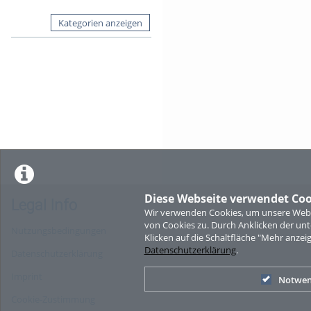
Kategorien anzeigen
Diese Webseite verwendet Coo
Legal Info
Wir verwenden Cookies, um unsere Websi
von Cookies zu. Durch Anklicken der u
Nutzungsbedingungen
Klicken auf die Schaltfläche "Mehr anzei
Datenschutzerklärung
.
Datenschutzerklärung
Imprint
Notwen
Cookie-Zustimmung