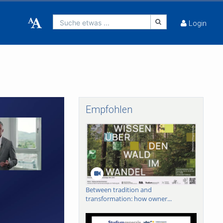
Suche etwas ...
Login
Empfohlen
Between tradition and
transformation: how owner...