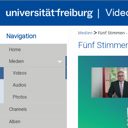
Medien
Fünf Stimmen - 
Navigation
Fünf Stimmen 
Home
Medien
Videos
Audios
Photos
Channels
Alben