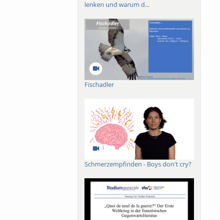
lenken und warum d...
Fischadler
Schmerzempfinden - Boys don't cry?