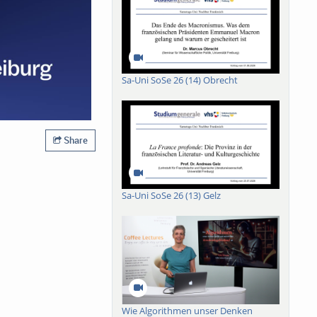
Sa-Uni SoSe 26 (14) Obrecht
Share
Sa-Uni SoSe 26 (13) Gelz
Wie Algorithmen unser Denken