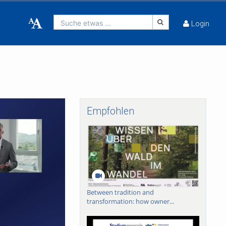
Suche etwas ...
Login
Empfohlen
Between tradition and
transformation: how owner...