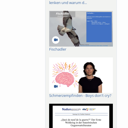
lenken und warum d...
Fischadler
Schmerzempfinden - Boys don't cry?