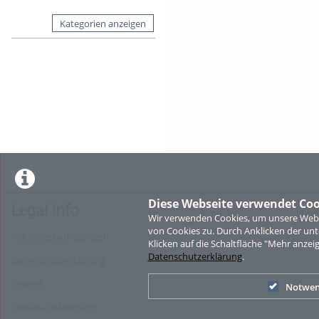
Kategorien anzeigen
Diese Webseite verwendet Coo
Legal Info
Wir verwenden Cookies, um unsere Websi
von Cookies zu. Durch Anklicken der u
Nutzungsbedingungen
Klicken auf die Schaltfläche "Mehr anzei
Datenschutzerklärung
.
Datenschutzerklärung
Imprint
Notwen
Cookie-Zustimmung