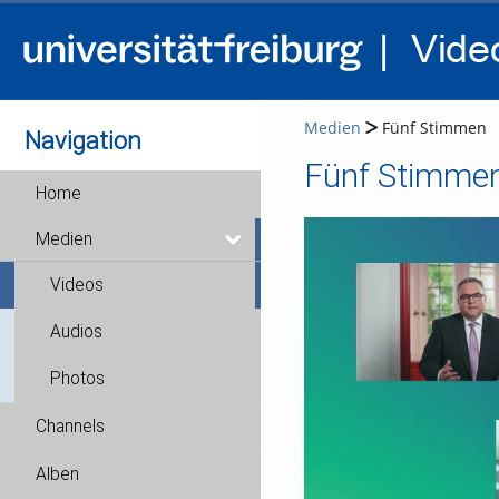
Medien
Fünf Stimmen
Navigation
Fünf Stimme
Home
Medien
Videos
Audios
Photos
Channels
Alben