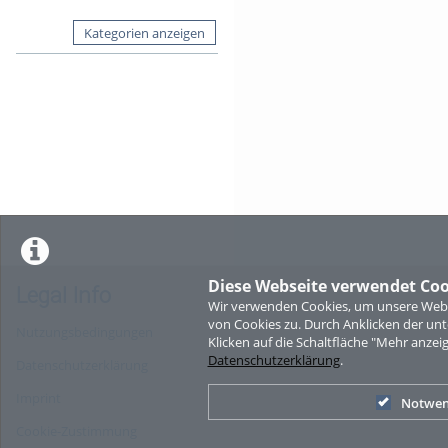
Kategorien anzeigen
Diese Webseite verwendet Coo
Legal Info
Wir verwenden Cookies, um unsere Websi
von Cookies zu. Durch Anklicken der u
Nutzungsbedingungen
Klicken auf die Schaltfläche "Mehr anzei
Datenschutzerklärung
.
Datenschutzerklärung
Imprint
Notwen
Cookie-Zustimmung