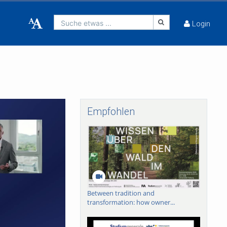
Suche etwas ...
Login
Empfohlen
Between tradition and
transformation: how owner...