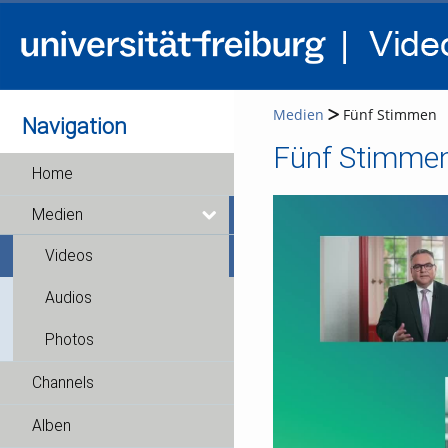
Medien
Fünf Stimmen
Navigation
Fünf Stimme
Home
Medien
Videos
Audios
Photos
Channels
Alben