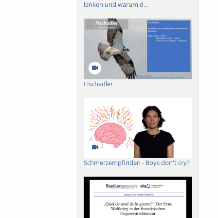
lenken und warum d...
Fischadler
Schmerzempfinden - Boys don't cry?