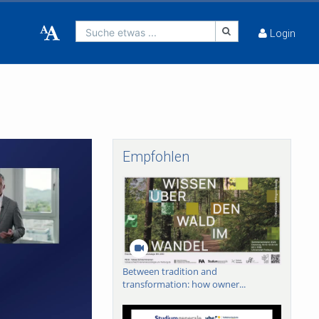
Suche etwas ...
Login
Empfohlen
Between tradition and
transformation: how owner...