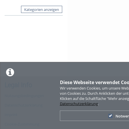
Kategorien anzeigen
Diese Webseite verwendet Coo
Legal Info
Wir verwenden Cookies, um unsere Websi
von Cookies zu. Durch Anklicken der u
Nutzungsbedingungen
Klicken auf die Schaltfläche "Mehr anzei
Datenschutzerklärung
.
Datenschutzerklärung
Imprint
Notwen
Cookie-Zustimmung