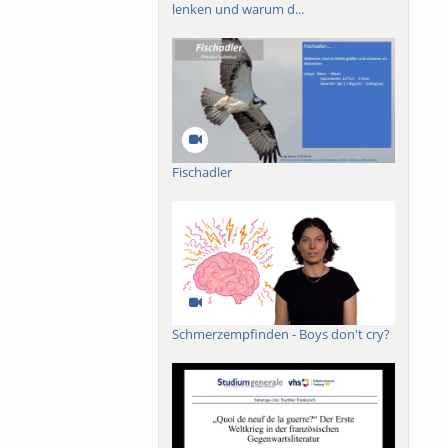
lenken und warum d...
Fischadler
Schmerzempfinden - Boys don't cry?