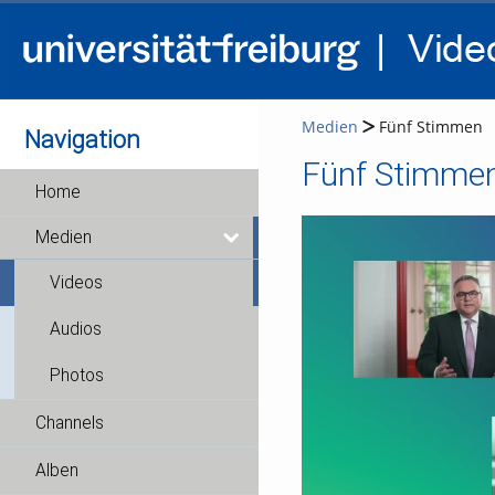
Medien
Fünf Stimmen
Navigation
Fünf Stimme
Home
Medien
Videos
Audios
Photos
Channels
Alben