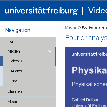
Medien
Fourier analysi
Navigation
Fourier analy
Home
Medien
Videos
Audios
Photos
Channels
Alben