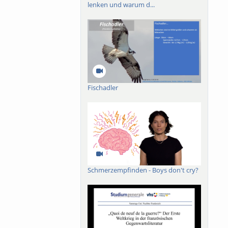
lenken und warum d...
Fischadler
Schmerzempfinden - Boys don't cry?