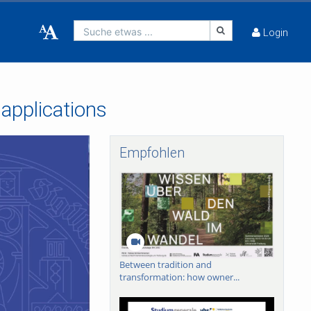
Suche etwas ...
Login
 applications
Empfohlen
Between tradition and
transformation: how owner...