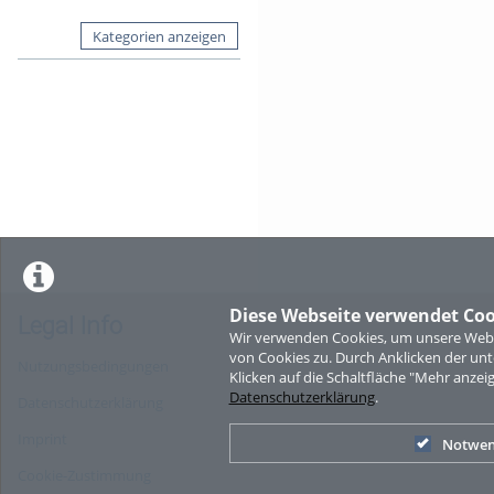
Kategorien anzeigen
Diese Webseite verwendet Coo
Legal Info
Wir verwenden Cookies, um unsere Websi
von Cookies zu. Durch Anklicken der u
Nutzungsbedingungen
Klicken auf die Schaltfläche "Mehr anzei
Datenschutzerklärung
.
Datenschutzerklärung
Imprint
Notwen
Cookie-Zustimmung