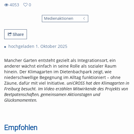
4053
0
0
4053
favorites
Medienaktionen
views
Share
hochgeladen 1. Oktober 2025
Mancher Garten entsteht gezielt als Integrationsort, ein
anderer wächst einfach in seine Rolle als sozialer Raum
hinein. Der Klimagarten im Dietenbachpark zeigt, wie
niederschwellige Begegnung im Alltag funktioniert – ohne
Zäune, dafür mit viel Initiative.
uniCROSS hat den Klimagarten in
Freiburg besucht. Im Video erzählen Mitwirkende des Projekts von
Beetpatenschaften, gemeinsamen Aktionstagen und
Glücksmomenten.
Empfohlen