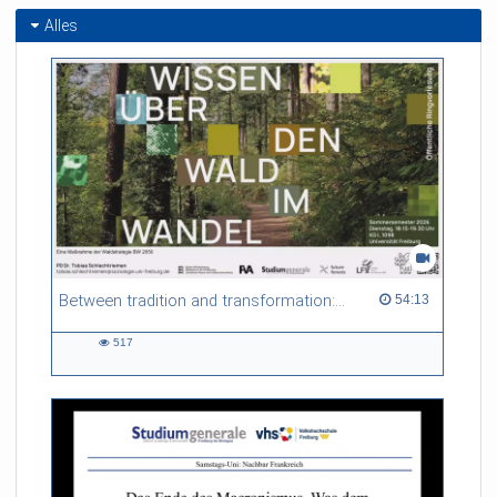
Alles
Between tradition and transformation: how owners, advisers and institutions co-create knowledge for resilient forests in Europe
54:13 duration
54:13
517
517
views