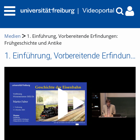
Medien
1. Einführung, Vorbereitende Erfindungen:
Frühgeschichte und Antike
1. Einführung, Vorbereitende Erfindungen: Frühgeschichte und Antike
Video