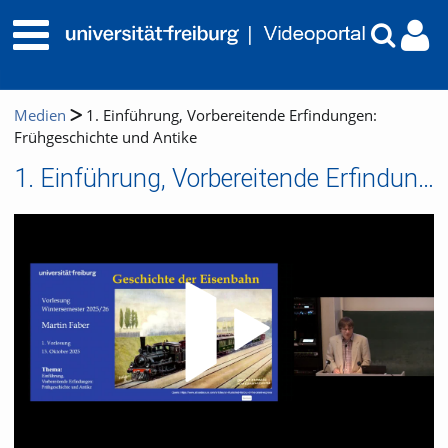
Medien
1. Einführung, Vorbereitende Erfindungen:
Frühgeschichte und Antike
1. Einführung, Vorbereitende Erfindungen: Frühgeschichte und Antike
Video