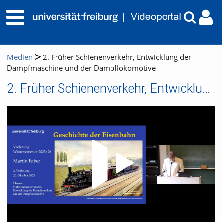
Medien
2. Früher Schienenverkehr, Entwicklung der
Dampfmaschine und der Dampflokomotive
2. Früher Schienenverkehr, Entwicklung der Dampfmaschine und der Dampflokomotive
Video