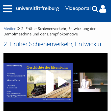
Medien
2. Früher Schienenverkehr, Entwicklung der
Dampfmaschine und der Dampflokomotive
2. Früher Schienenverkehr, Entwicklung der Dampfmaschine und der Dampflokomotive
Video