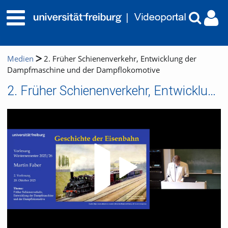
Medien
2. Früher Schienenverkehr, Entwicklung der
Dampfmaschine und der Dampflokomotive
2. Früher Schienenverkehr, Entwicklung der Dampfmaschine und der Dampflokomotive
Video