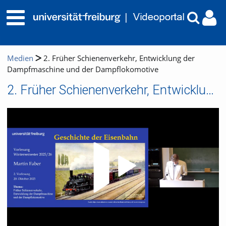
Medien
2. Früher Schienenverkehr, Entwicklung der
Dampfmaschine und der Dampflokomotive
2. Früher Schienenverkehr, Entwicklung der Dampfmaschine und der Dampflokomotive
Video