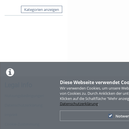
Kategorien anzeigen
Diese Webseite verwendet Coo
Legal Info
Wir verwenden Cookies, um unsere Websi
von Cookies zu. Durch Anklicken der u
Nutzungsbedingungen
Klicken auf die Schaltfläche "Mehr anzei
Datenschutzerklärung
.
Datenschutzerklärung
Imprint
Notwen
Cookie-Zustimmung