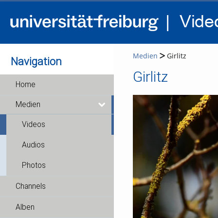
Medien
Girlitz
Navigation
Girlitz
Home
Medien
Videos
Audios
Photos
Channels
Alben