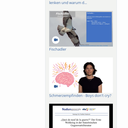
lenken und warum d...
Fischadler
Schmerzempfinden - Boys don't cry?