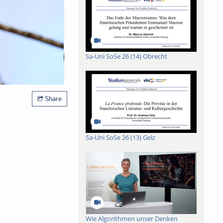
Sa-Uni SoSe 26 (14) Obrecht
Share
Sa-Uni SoSe 26 (13) Gelz
Wie Algorithmen unser Denken