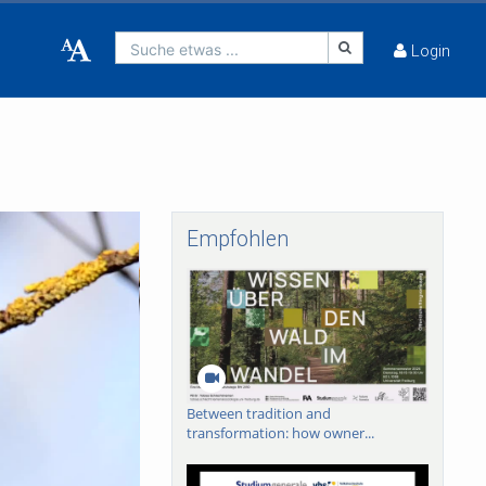
Suche etwas ...
Login
Empfohlen
Between tradition and
transformation: how owner...