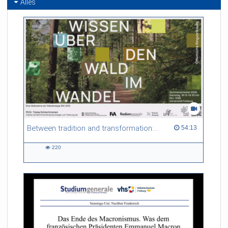
Alles
Between tradition and transformation: how owners, advisers and institutions co-create knowledge for resilient forests in Europe
54:13 duration
54:13
220
220
views