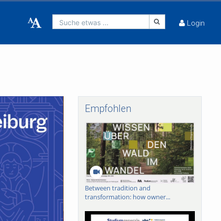
Suche etwas ...
Login
Empfohlen
Between tradition and
transformation: how owner...