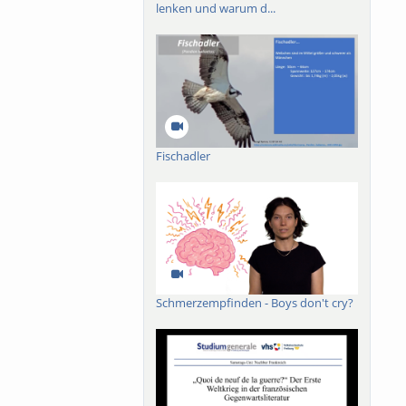
lenken und warum d...
Fischadler
Schmerzempfinden - Boys don't cry?