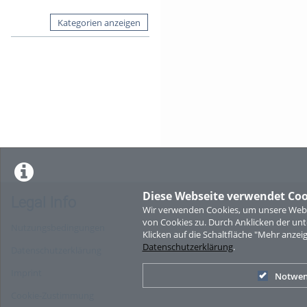
Kategorien anzeigen
Diese Webseite verwendet Coo
Legal Info
Wir verwenden Cookies, um unsere Websi
von Cookies zu. Durch Anklicken der u
Nutzungsbedingungen
Klicken auf die Schaltfläche "Mehr anzei
Datenschutzerklärung
.
Datenschutzerklärung
Imprint
Notwen
Cookie-Zustimmung