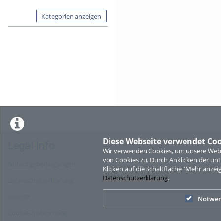
Kategorien anzeigen
Diese Webseite verwendet Coo
Legal Info
Wir verwenden Cookies, um unsere Websi
von Cookies zu. Durch Anklicken der u
Nutzungsbedingungen
Klicken auf die Schaltfläche "Mehr anzei
Datenschutzerklärung
.
Datenschutzerklärung
Imprint
Notwen
Cookie-Zustimmung