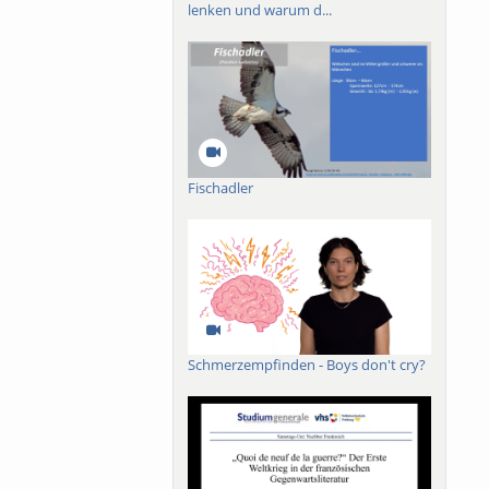
lenken und warum d...
Fischadler
Schmerzempfinden - Boys don't cry?