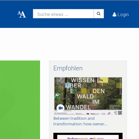
Suche etwas ...
Login
Empfohlen
Between tradition and
transformation: how owner...