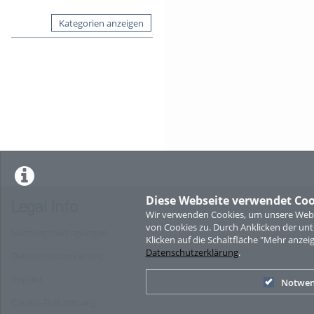
Kategorien anzeigen
Diese Webseite verwendet Coo
Legal Info
Wir verwenden Cookies, um unsere Websi
von Cookies zu. Durch Anklicken der u
Nutzungsbedingungen
Klicken auf die Schaltfläche "Mehr anzei
Datenschutzerklärung
.
Datenschutzerklärung
Imprint
Notwen
Cookie-Zustimmung