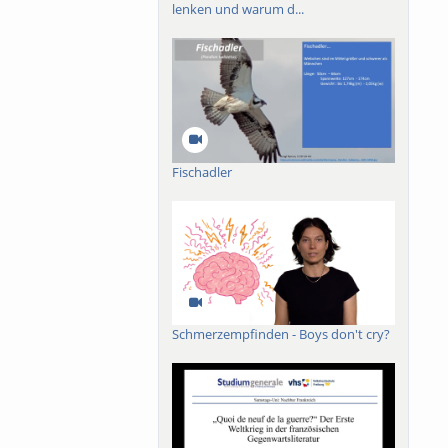
lenken und warum d...
Fischadler
Schmerzempfinden - Boys don't cry?