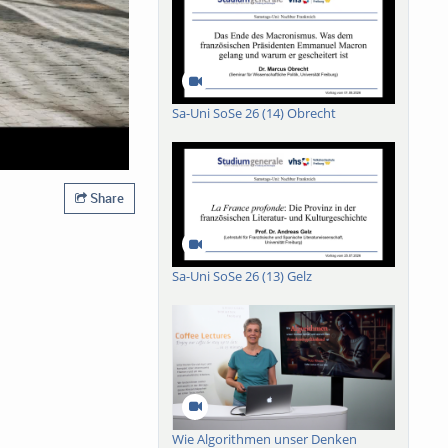
Sa-Uni SoSe 26 (14) Obrecht
Share
Sa-Uni SoSe 26 (13) Gelz
Wie Algorithmen unser Denken