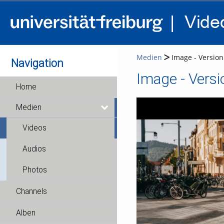
Medien
Image - Version
Navigation
Image - Versi
Home
Medien
Videos
Audios
Photos
Channels
Alben