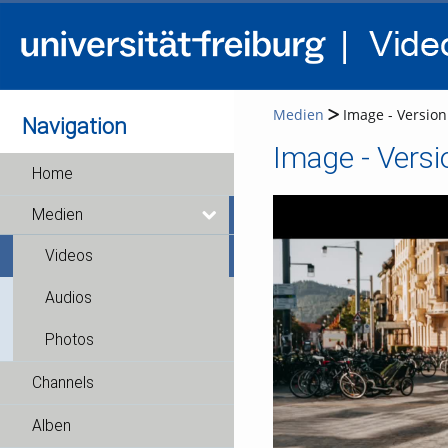
Medien
Image - Version
Navigation
Image - Versi
Home
Medien
Videos
Audios
Photos
Channels
Alben