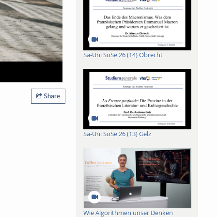
Sa-Uni SoSe 26 (14) Obrecht
Share
Sa-Uni SoSe 26 (13) Gelz
Wie Algorithmen unser Denken