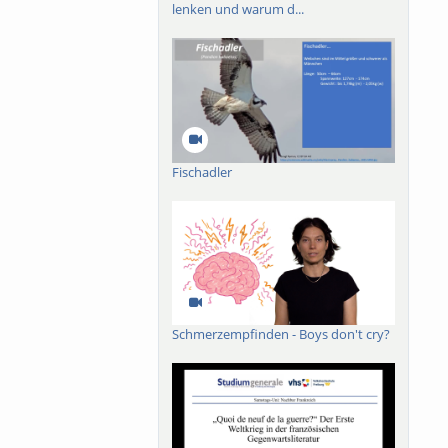
lenken und warum d...
Fischadler
Schmerzempfinden - Boys don't cry?