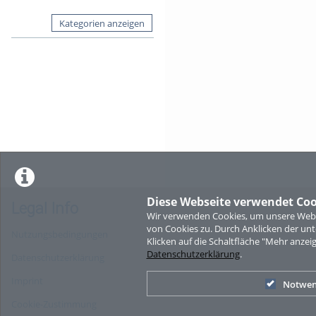
Kategorien anzeigen
Diese Webseite verwendet Coo
Legal Info
Wir verwenden Cookies, um unsere Websi
von Cookies zu. Durch Anklicken der u
Nutzungsbedingungen
Klicken auf die Schaltfläche "Mehr anzei
Datenschutzerklärung
.
Datenschutzerklärung
Imprint
Notwen
Cookie-Zustimmung