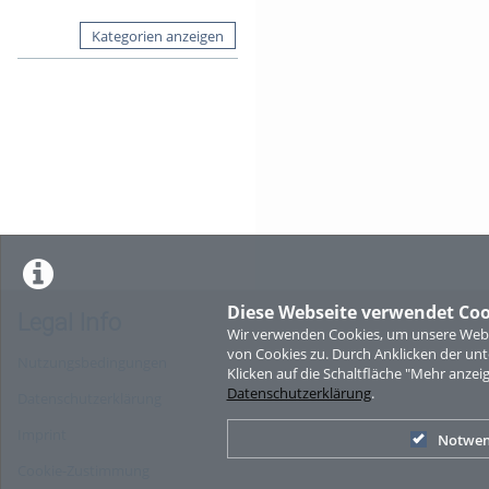
Kategorien anzeigen
Diese Webseite verwendet Coo
Legal Info
Wir verwenden Cookies, um unsere Websi
von Cookies zu. Durch Anklicken der u
Nutzungsbedingungen
Klicken auf die Schaltfläche "Mehr anzei
Datenschutzerklärung
.
Datenschutzerklärung
Imprint
Notwen
Cookie-Zustimmung