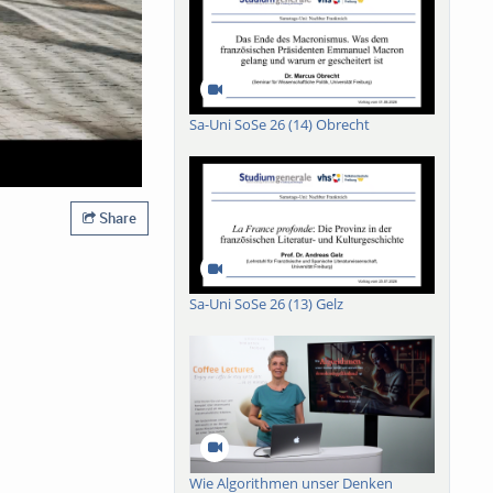
Sa-Uni SoSe 26 (14) Obrecht
Share
Sa-Uni SoSe 26 (13) Gelz
Wie Algorithmen unser Denken