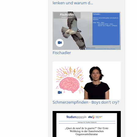
lenken und warum d...
Fischadler
Schmerzempfinden - Boys don't cry?