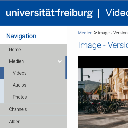
Medien
Image - Version
Navigation
Image - Versi
Home
Medien
Videos
Audios
Photos
Channels
Alben