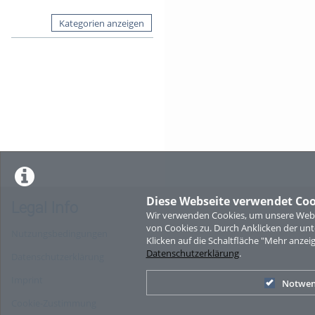
Kategorien anzeigen
Diese Webseite verwendet Coo
Legal Info
Wir verwenden Cookies, um unsere Websi
von Cookies zu. Durch Anklicken der u
Nutzungsbedingungen
Klicken auf die Schaltfläche "Mehr anzei
Datenschutzerklärung
.
Datenschutzerklärung
Imprint
Notwen
Cookie-Zustimmung