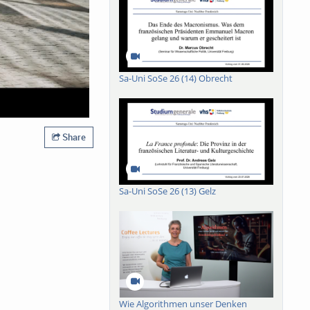
Sa-Uni SoSe 26 (14) Obrecht
Share
Sa-Uni SoSe 26 (13) Gelz
Wie Algorithmen unser Denken