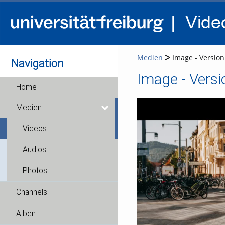
Medien
Image - Version 
Navigation
Image - Versi
Home
Medien
Videos
Audios
Photos
Channels
Alben