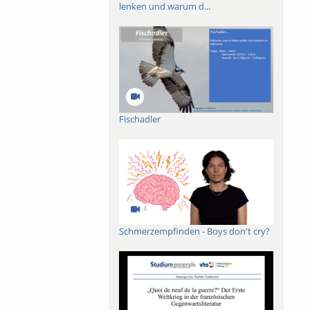
lenken und warum d...
Fischadler
Schmerzempfinden - Boys don't cry?