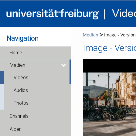
Medien
Image - Version 
Navigation
Image - Versi
Home
Medien
Videos
Audios
Photos
Channels
Alben