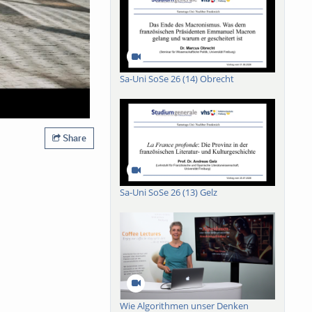
Sa-Uni SoSe 26 (14) Obrecht
Share
Sa-Uni SoSe 26 (13) Gelz
Wie Algorithmen unser Denken