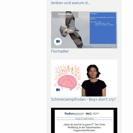
lenken und warum d...
Fischadler
Schmerzempfinden - Boys don't cry?