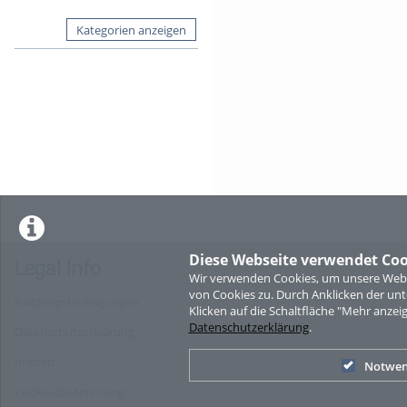
Kategorien anzeigen
Diese Webseite verwendet Coo
Legal Info
Wir verwenden Cookies, um unsere Websi
von Cookies zu. Durch Anklicken der u
Nutzungsbedingungen
Klicken auf die Schaltfläche "Mehr anzei
Datenschutzerklärung
.
Datenschutzerklärung
Imprint
Notwen
Cookie-Zustimmung