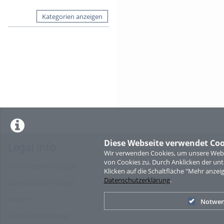
Kategorien anzeigen
Diese Webseite verwendet Coo
Legal Info
Wir verwenden Cookies, um unsere Websi
von Cookies zu. Durch Anklicken der u
Nutzungsbedingungen
Klicken auf die Schaltfläche "Mehr anzei
Datenschutzerklärung
.
Datenschutzerklärung
Imprint
Notwen
Cookie-Zustimmung