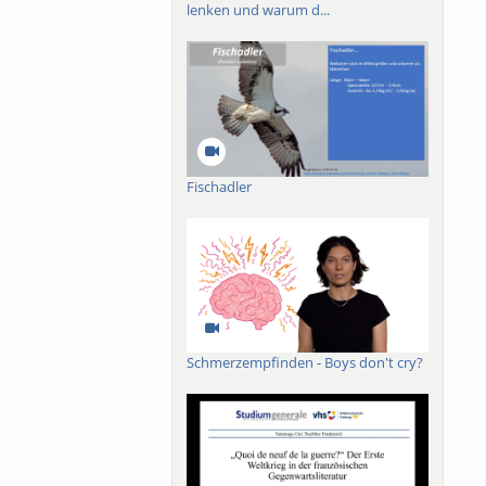
lenken und warum d...
Fischadler
Schmerzempfinden - Boys don't cry?