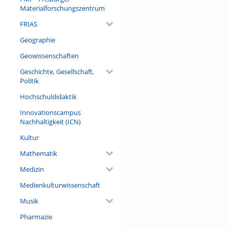
Teller geschaut.
Materialforschungszentrum
FRIAS
Geographie
Geowissenschaften
Geschichte, Gesellschaft,
Politik
Hochschuldidaktik
Innovationscampus
Nachhaltigkeit (ICN)
Kultur
Mathematik
Medizin
Medienkulturwissenschaft
Musik
Pharmazie