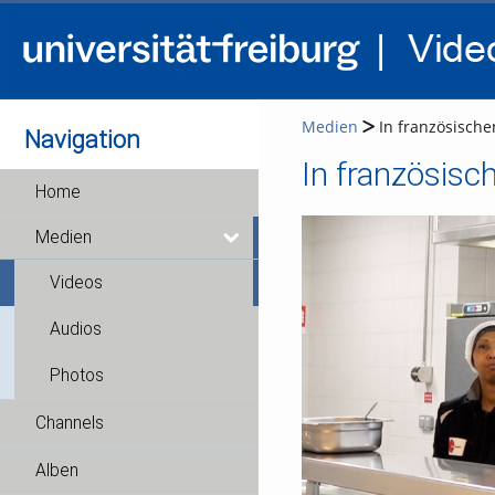
Medien
In französische
Navigation
In französisc
Home
Medien
Videos
Audios
Photos
Channels
Alben