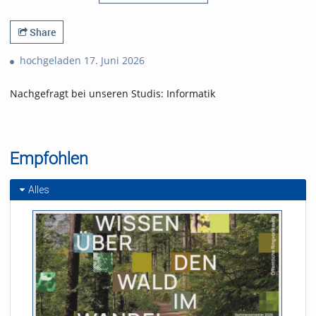
Share
hochgeladen 17. Juni 2026
Nachgefragt bei unseren Studis: Informatik
Empfohlen
Alles