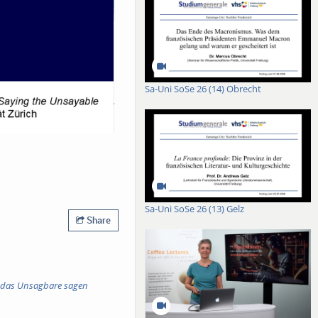
Sa-Uni SoSe 26 (14) Obrecht
Sa-Uni SoSe 26 (13) Gelz
Share
 das Unsagbare sagen