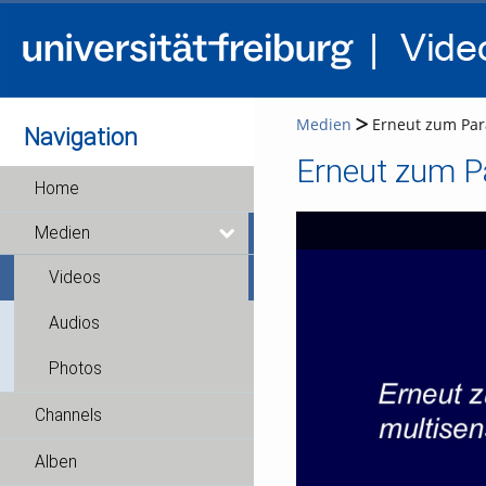
Medien
Erneut zum Par
Navigation
Home
Medien
Videos
Audios
Photos
Channels
Alben