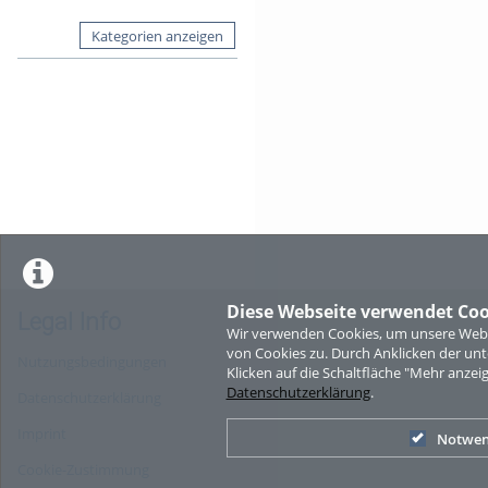
Kategorien anzeigen
Diese Webseite verwendet Coo
Legal Info
Wir verwenden Cookies, um unsere Websi
von Cookies zu. Durch Anklicken der u
Nutzungsbedingungen
Klicken auf die Schaltfläche "Mehr anzei
Datenschutzerklärung
.
Datenschutzerklärung
Imprint
Notwen
Cookie-Zustimmung