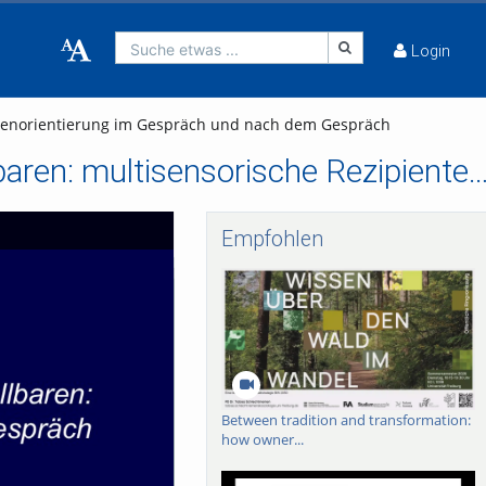
Suche etwas ...
Login
ntenorientierung im Gespräch und nach dem Gespräch
Erneut zum Paradox des Unsagbaren/Unvorstellbaren: multisensorische Rezipientenorientierung im Gespräch und 
Empfohlen
Between tradition and transformation:
how owner...