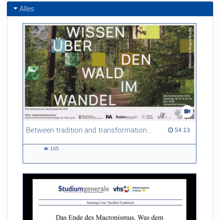
Alles
Between tradition and transformation: how owners, advisers and institutions co-create knowledge for resilient forests in Europe
54:13 duration
54:13
105
105
views