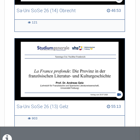
Sa-Uni SoSe 26 (14) Obrecht
46:53 duration
46:53
121
121
views
Sa-Uni SoSe 26 (13) Gelz
55:13 duration
55:13
903
903
views