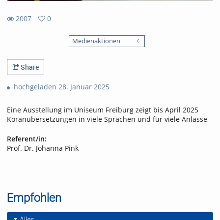
2007
0
0
2007
favorites
Medienaktionen
views
Share
hochgeladen 28. Januar 2025
Eine Ausstellung im Uniseum Freiburg zeigt bis April 2025
Koranübersetzungen in viele Sprachen und für viele Anlässe
Referent/in:
Prof. Dr. Johanna Pink
Empfohlen
Alles