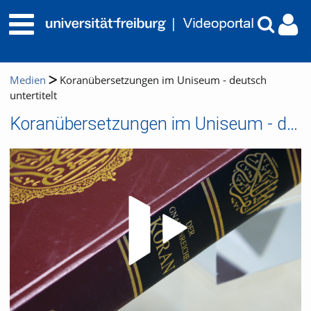
Medien
Koranübersetzungen im Uniseum - deutsch
untertitelt
Koranübersetzungen im Uniseum - deutsch untertitelt
Video