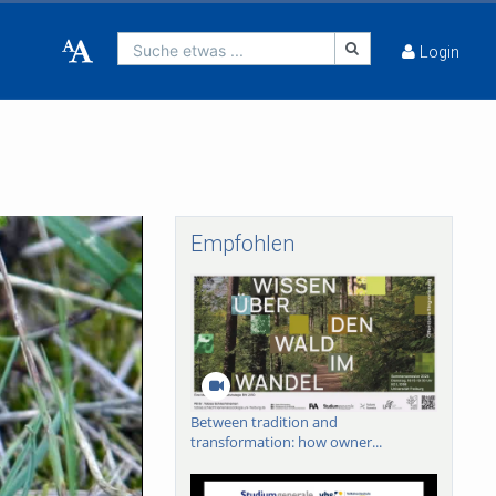
Suche etwas ...
Login
Empfohlen
Between tradition and
transformation: how owner...