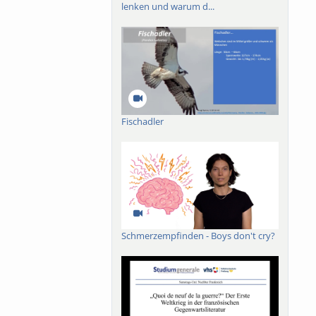
lenken und warum d...
Fischadler
Schmerzempfinden - Boys don't cry?