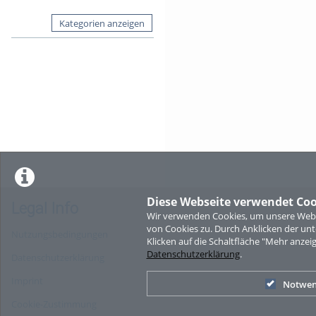
Kategorien anzeigen
Diese Webseite verwendet Coo
Legal Info
Wir verwenden Cookies, um unsere Websi
von Cookies zu. Durch Anklicken der u
Nutzungsbedingungen
Klicken auf die Schaltfläche "Mehr anzei
Datenschutzerklärung
.
Datenschutzerklärung
Imprint
Notwen
Cookie-Zustimmung