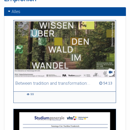
Alles
Between tradition and transformation: how owners, advisers and institutions co-create knowledge for resilient forests in Europe
54:13 duration
54:13
99
99
views