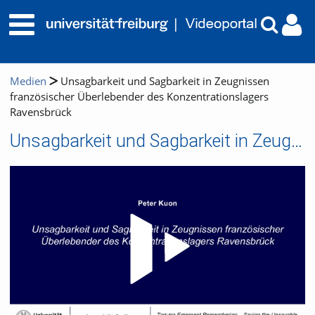
Medien
Unsagbarkeit und Sagbarkeit in Zeugnissen
französischer Überlebender des Konzentrationslagers
Ravensbrück
Unsagbarkeit und Sagbarkeit in Zeugnissen französischer Überlebender des Konzentrationslagers Ravensbrück
Video