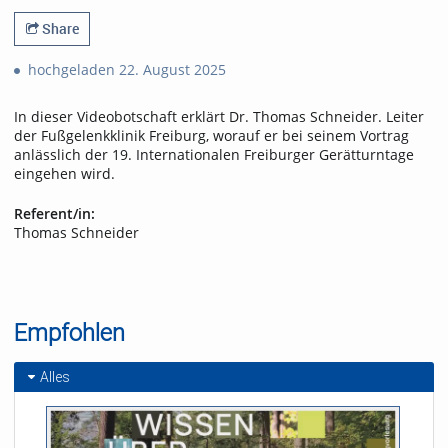
Share
hochgeladen 22. August 2025
In dieser Videobotschaft erklärt Dr. Thomas Schneider. Leiter
der Fußgelenkklinik Freiburg, worauf er bei seinem Vortrag
anlässlich der 19. Internationalen Freiburger Gerätturntage
eingehen wird.
Referent/in:
Thomas Schneider
Empfohlen
Alles