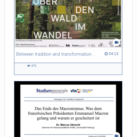
Between tradition and transformation: how owners, advisers and institutions co-create knowledge for resilient forests in Europe
54:13 duration
54:13
471
471
views