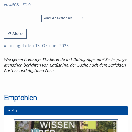
4608
0
0
4608
favorites
Medienaktionen
views
Share
hochgeladen 13. Oktober 2025
Wie gehen Freiburgs Studierende mit Dating-Apps um? Sechs junge
Menschen berichten von Catfishing, der Suche nach dem perfekten
Partner und digitalen Flirts.
Empfohlen
Alles