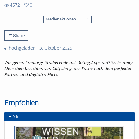
4572
0
0
4572
favorites
Medienaktionen
views
Share
hochgeladen 13. Oktober 2025
Wie gehen Freiburgs Studierende mit Dating-Apps um? Sechs junge
Menschen berichten von Catfishing, der Suche nach dem perfekten
Partner und digitalen Flirts.
Empfohlen
Alles