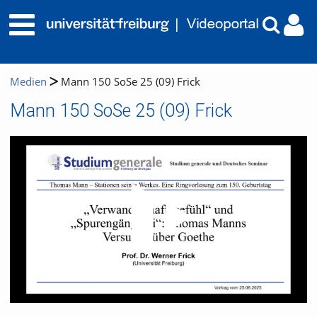
Medien
Mann 150 SoSe 25 (09) Frick
Mann 150 SoSe 25 (09) Frick
Video