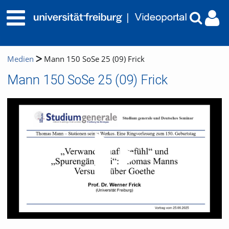
Medien
Mann 150 SoSe 25 (09) Frick
Mann 150 SoSe 25 (09) Frick
Video