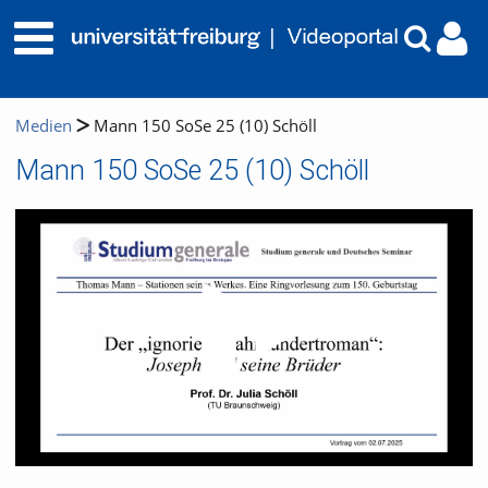
Medien
Mann 150 SoSe 25 (10) Schöll
Mann 150 SoSe 25 (10) Schöll
Video