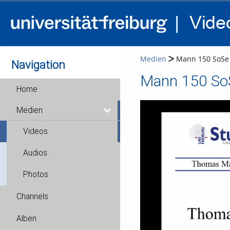
Medien
Mann 150 SoSe 2
Navigation
Mann 150 SoS
Home
Medien
Videos
Audios
Photos
Channels
Alben