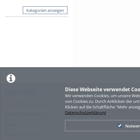
Kategorien anzeigen
Diese Webseite verwendet Coo
Legal Info
Wir verwenden Cookies, um unsere Websi
von Cookies zu. Durch Anklicken der u
Nutzungsbedingungen
Klicken auf die Schaltfläche "Mehr anzei
Datenschutzerklärung
.
Datenschutzerklärung
Imprint
Notwen
Cookie-Zustimmung