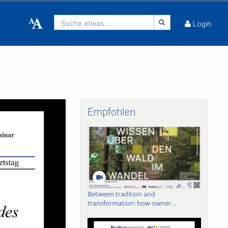
Suche etwas ...
Login
Empfohlen
Between tradition and
transformation: how owner...